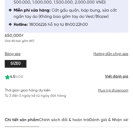
500.000, 1.000.000, 1.500.000, 2.000.000 VNĐ)
Miễn phí sửa hàng:
Cắt gấu quần, bóp bụng, sửa cắt
ngắn tay áo (Không bao gồm tay áo Vest/Blazer)
Hotline:
18006226 hỗ trợ từ 8h00:22h00
650,000₫
(Giá đã bao gồm VAT)
Bảng size
Hướng dẫn chọn size
SIZE0
Viết đánh giá
4.5
(406)
Thời gian giao hàng dự kiến
Mua tại showroom
Từ 3 đến 5 ngày kể từ ngày đặt hàng
Chi tiết sản phẩm
Chính sách đổi & hoàn trả
Đánh giá & Nhận xét