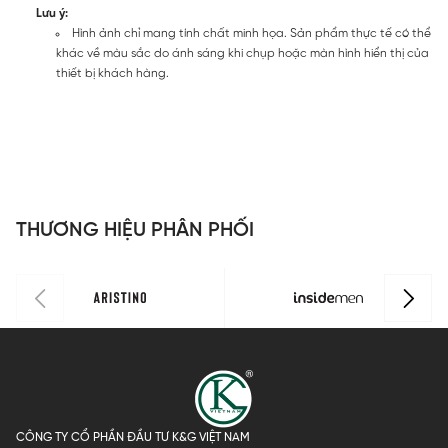
Lưu ý:
Hình ảnh chỉ mang tính chất minh họa. Sản phẩm thực tế có thể
khác về màu sắc do ánh sáng khi chụp hoặc màn hình hiển thị của
thiết bị khách hàng.
THƯƠNG HIỆU PHÂN PHỐI
CÔNG TY CỔ PHẦN ĐẦU TƯ K&G VIỆT NAM