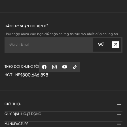
ĐĂNG KÝ NHẬN TIN ĐIỆN TỬ
Hãy nhập email của bạn để nhận những tin tức mới nhất của chúng tôi
GỬI
THEO DÕI CHÚNG TÔI
1800.646.898
HOTLINE:
GIỚI THIỆU
QUY ĐỊNH HOẠT ĐỘNG
MANUFACTURE