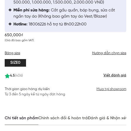
500.000, 1.000.000, 1.500.000, 2.000.000 VNĐ)
Miễn phí sửa hàng:
Cắt gấu quần, bóp bụng, sửa cắt
ngắn tay áo (Không bao gồm tay áo Vest/Blazer)
Hotline:
18006226 hỗ trợ từ 8h00:22h00
650,000₫
(Giá đã bao gồm VAT)
Bảng size
Hướng dẫn chọn size
SIZE0
Viết đánh giá
4.5
(406)
Thời gian giao hàng dự kiến
Mua tại showroom
Từ 3 đến 5 ngày kể từ ngày đặt hàng
Chi tiết sản phẩm
Chính sách đổi & hoàn trả
Đánh giá & Nhận xét