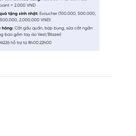
point = 2.000 VNĐ
quà tặng sinh nhật:
Evoucher (100.000, 500.000,
1.500.000, 2.000.000 VNĐ)
a hàng:
Cắt gấu quần, bóp bụng, sửa cắt ngắn
ng bao gồm tay áo Vest/Blazer)
6226 hỗ trợ từ 8h00:22h00