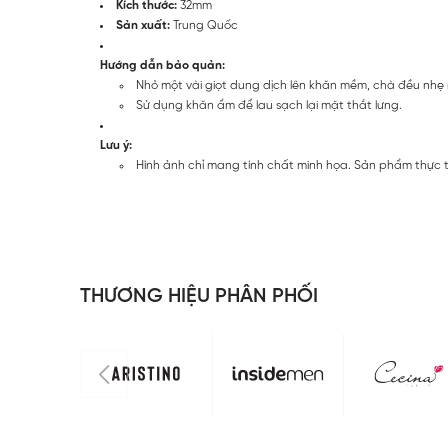
Kích thước:
32mm
Sản xuất:
Trung Quốc
Hướng dẫn bảo quản:
Nhỏ một vài giọt dung dịch lên khăn mềm, chà đều nhẹ 
Sử dụng khăn ẩm để lau sạch lại mặt thắt lưng.
Lưu ý:
Hình ảnh chỉ mang tính chất minh họa. Sản phẩm thực t
THƯƠNG HIỆU PHÂN PHỐI