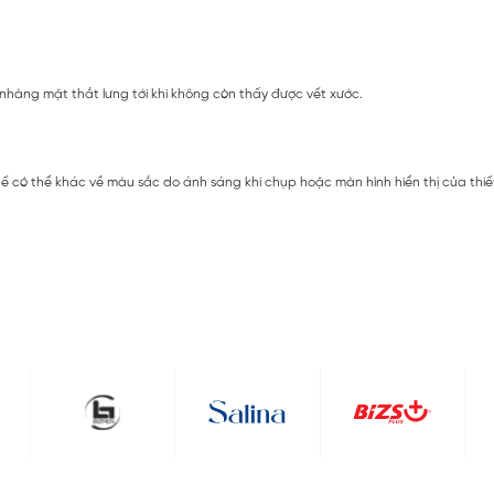
nhàng mặt thắt lưng tới khi không còn thấy được vết xước.
ế có thể khác về màu sắc do ánh sáng khi chụp hoặc màn hình hiển thị của thiế