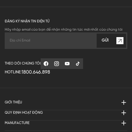
ĐĂNG KÝ NHẬN TIN ĐIỆN TỬ
Hãy nhập email của bạn để nhận những tin tức mới nhất của chúng tôi
GỬI
THEO DÕI CHÚNG TÔI
1800.646.898
HOTLINE:
GIỚI THIỆU
QUY ĐỊNH HOẠT ĐỘNG
MANUFACTURE