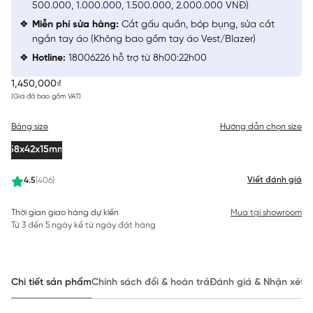
500.000, 1.000.000, 1.500.000, 2.000.000 VNĐ)
Miễn phí sửa hàng:
Cắt gấu quần, bóp bụng, sửa cắt
ngắn tay áo (Không bao gồm tay áo Vest/Blazer)
Hotline:
18006226 hỗ trợ từ 8h00:22h00
1,450,000₫
(Giá đã bao gồm VAT)
Bảng size
Hướng dẫn chọn size
58x42x15mm
Viết đánh giá
4.5
(406)
Thời gian giao hàng dự kiến
Mua tại showroom
Từ 3 đến 5 ngày kể từ ngày đặt hàng
Chi tiết sản phẩm
Chính sách đổi & hoàn trả
Đánh giá & Nhận xét