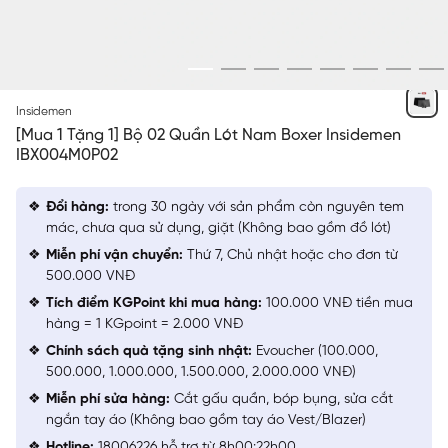
NGẪU NHIÊN
Insidemen
[Mua 1 Tặng 1] Bộ 02 Quần Lót Nam Boxer Insidemen
IBX004M0P02
Đổi hàng:
trong 30 ngày với sản phẩm còn nguyên tem
mác, chưa qua sử dụng, giặt (Không bao gồm đồ lót)
Miễn phí vận chuyển:
Thứ 7, Chủ nhật hoặc cho đơn từ
500.000 VNĐ
Tích điểm KGPoint khi mua hàng:
100.000 VNĐ tiền mua
hàng = 1 KGpoint = 2.000 VNĐ
Chính sách quà tặng sinh nhật:
Evoucher (100.000,
500.000, 1.000.000, 1.500.000, 2.000.000 VNĐ)
Miễn phí sửa hàng:
Cắt gấu quần, bóp bụng, sửa cắt
ngắn tay áo (Không bao gồm tay áo Vest/Blazer)
Hotline:
18006226 hỗ trợ từ 8h00:22h00