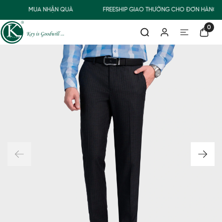
MUA NHẬN QUÀ
FREESHIP GIAO THƯỜNG CHO ĐƠN HÀNG T
0