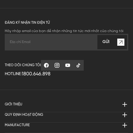
ĐĂNG KÝ NHẬN TIN ĐIỆN TỬ
Hãy nhập email của bạn để nhận những tin tức mới nhất của chúng tôi
GỬI
THEO DÕI CHÚNG TÔI
1800.646.898
HOTLINE:
GIỚI THIỆU
QUY ĐỊNH HOẠT ĐỘNG
MANUFACTURE