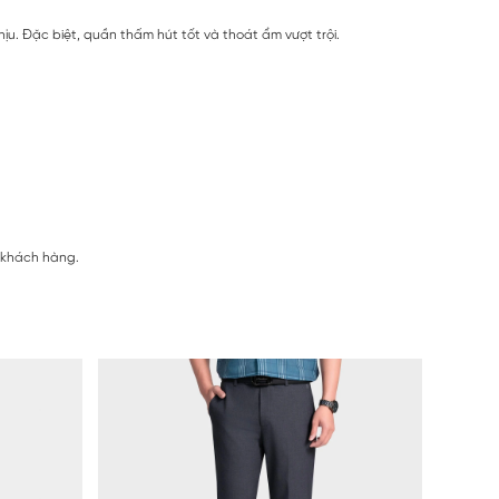
u. Đặc biệt, quần thấm hút tốt và thoát ẩm vượt trội.
ị khách hàng.