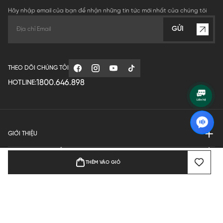
Hãy nhập email của bạn để nhận những tin tức mới nhất của chúng tôi
GỬI
THEO DÕI CHÚNG TÔI
1800.646.898
HOTLINE:
GIỚI THIỆU
QUY ĐỊNH HOẠT ĐỘNG
THÊM VÀO GIỎ
MANUFACTURE
THANH TOÁN