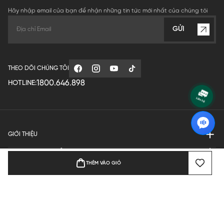
Hãy nhập email của bạn để nhận những tin tức mới nhất của chúng tôi
GỬI
THEO DÕI CHÚNG TÔI
1800.646.898
HOTLINE:
GIỚI THIỆU
QUY ĐỊNH HOẠT ĐỘNG
THÊM VÀO GIỎ
MANUFACTURE
THANH TOÁN