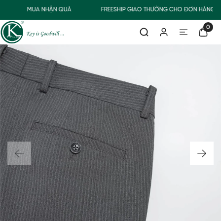
MUA NHẬN QUÀ
FREESHIP GIAO THƯỜNG CHO ĐƠN HÀNG TỪ
0