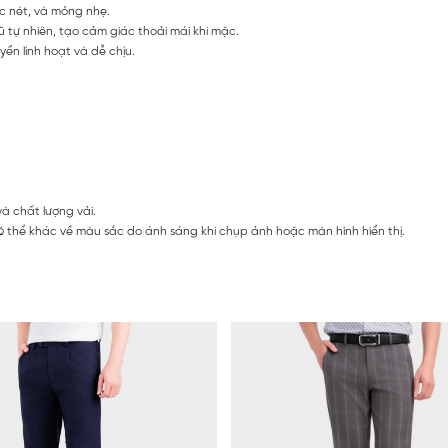
c nét, và mỏng nhẹ.
tự nhiên, tạo cảm giác thoải mái khi mặc.
ển linh hoạt và dễ chịu.
à chất lượng vải.
 thể khác về màu sắc do ánh sáng khi chụp ảnh hoặc màn hình hiển thị.