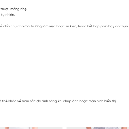
 trượt, mỏng nhẹ.
 tự nhiên.
ể chỉn chu cho môi trường làm việc hoặc sự kiện, hoặc kết hợp polo hay áo thun
 thể khác về màu sắc do ánh sáng khi chụp ảnh hoặc màn hình hiển thị.