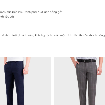
màu sắc bền lâu. Tránh phơi dưới ánh nắng gắt.
t liệu vải.
 thể khác biệt do ánh sáng khi chụp ảnh hoặc màn hình hiển thị của khách hàng