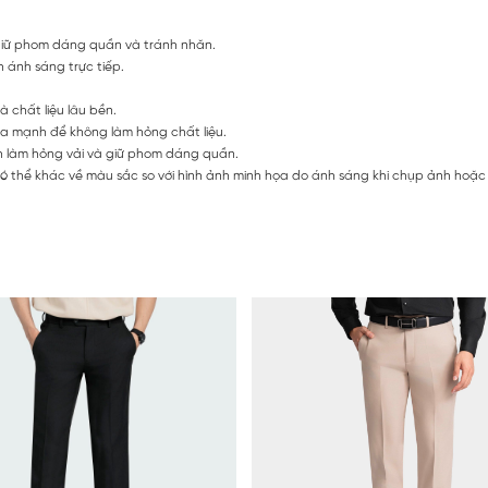
iữ phom dáng quần và tránh nhăn.
 ánh sáng trực tiếp.
 chất liệu lâu bền.
a mạnh để không làm hỏng chất liệu.
h làm hỏng vải và giữ phom dáng quần.
 thể khác về màu sắc so với hình ảnh minh họa do ánh sáng khi chụp ảnh hoặc d