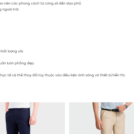
 tạo nên các phong cách từ công sở đến dạo phố.
 ngoài trời.
chất lượng vải.
 quần luôn phẳng đẹp.
c tế có thể thay đổi tùy thuộc vào điều kiện ánh sáng và thiết bị hiển thị.