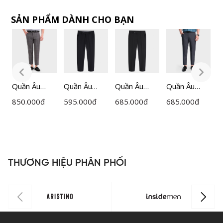
SẢN PHẨM DÀNH CHO BẠN
Quần Âu
Quần Âu
Quần Âu
Quần Âu
Q
Nam
Nam
Nam
Nam
850.000
đ
595.000
đ
685.000
đ
685.000
đ
7
Insidemen
Insidemen
Insidemen
Insidemen
I
Cropped
Cropped
Cropped
Cropped
R
ITR030F0H
ITR0020Z
ITR0370Z
ITR0360Z
I
0
THƯƠNG HIỆU PHÂN PHỐI