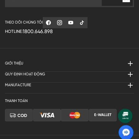
THEO DÕI CHÚNG TÔI
1800.646.898
HOTLINE:
GIỚI THIỆU
QUY ĐỊNH HOẠT ĐỘNG
MANUFACTURE
THANH TOÁN