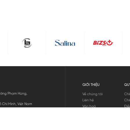
GIỚI THIỆU
QU
 Đường Phạm Hùng,
Về chúng tôi
Chí
Liên hệ
Chí
 Chí Minh, Việt Nam
Văn hoá
Điề
Tuyển dụng
Chí
Tin tức
Thô
Hư