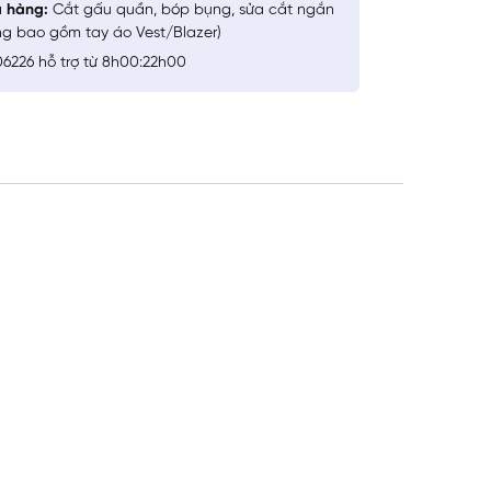
a hàng:
Cắt gấu quần, bóp bụng, sửa cắt ngắn
ng bao gồm tay áo Vest/Blazer)
6226 hỗ trợ từ 8h00:22h00