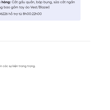
a hàng:
Cắt gấu quần, bóp bụng, sửa cắt ngắn
ng bao gồm tay áo Vest/Blazer)
6226 hỗ trợ từ 8h00:22h00
n các sự kiện trang trọng.