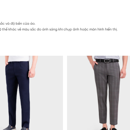
sắc và độ bền của áo.
 thể khác về màu sắc do ánh sáng khi chụp ảnh hoặc màn hình hiển thị.