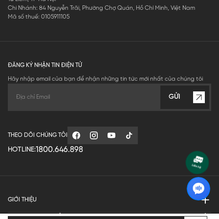
Chi Nhánh: 84 Nguyễn Trãi, Phường Chợ Quán, Hồ Chí Minh, Việt Nam
Mã số thuế: 0105911105
ĐĂNG KÝ NHẬN TIN ĐIỆN TỬ
Hãy nhập email của bạn để nhận những tin tức mới nhất của chúng tôi
GỬI
THEO DÕI CHÚNG TÔI
1800.646.898
HOTLINE:
GIỚI THIỆU
QUY ĐỊNH HOẠT ĐỘNG