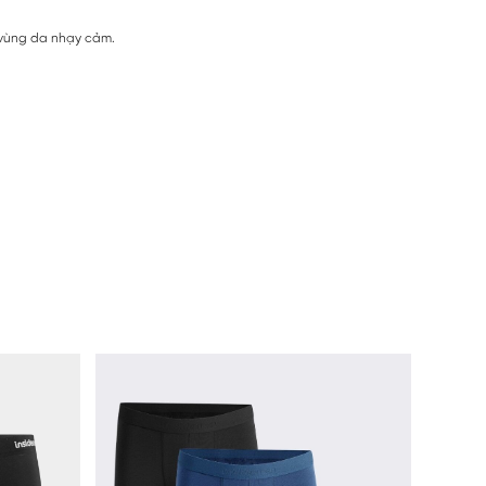
 vùng da nhạy cảm.