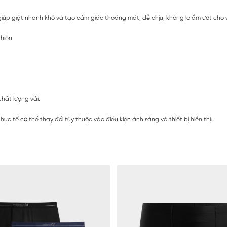
giúp giặt nhanh khô và tạo cảm giác thoáng mát, dễ chịu, không lo ẩm ướt cho
nhiên
chất lượng vải.
c tế có thể thay đổi tùy thuộc vào điều kiện ánh sáng và thiết bị hiển thị.