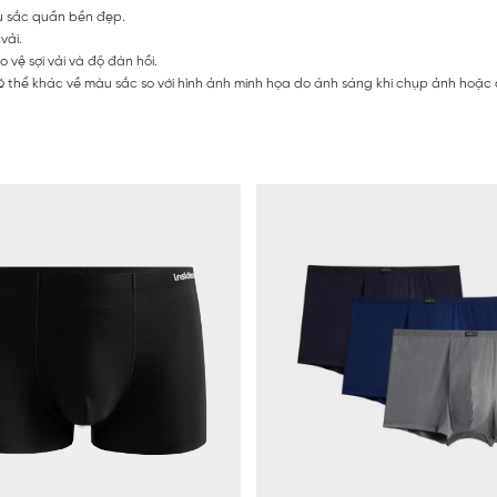
àu sắc quần bền đẹp.
vải.
vệ sợi vải và độ đàn hồi.
 thể khác về màu sắc so với hình ảnh minh họa do ánh sáng khi chụp ảnh hoặc do