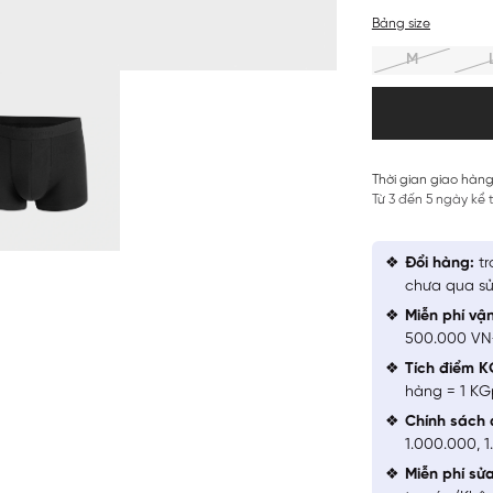
Bảng size
M
Thời gian giao hàng
Từ 3 đến 5 ngày kể
Đổi hàng:
tr
chưa qua sử
Miễn phí vậ
500.000 V
Tích điểm K
hàng = 1 KG
Chính sách 
1.000.000, 
Miễn phí sử