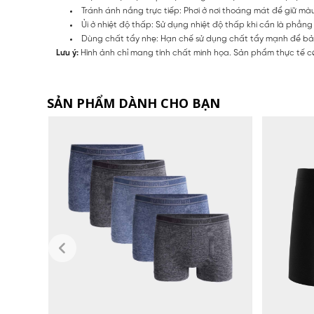
Tránh ánh nắng trực tiếp: Phơi ở nơi thoáng mát để giữ m
Ủi ở nhiệt độ thấp: Sử dụng nhiệt độ thấp khi cần là phẳng 
Dùng chất tẩy nhẹ: Hạn chế sử dụng chất tẩy mạnh để bảo 
Lưu ý:
Hình ảnh chỉ mang tính chất minh họa. Sản phẩm thực tế có
SẢN PHẨM DÀNH CHO BẠN