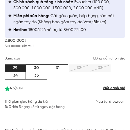
Chính sách quà tặng sinh nhật:
Evoucher (100.000,
500.000, 1.000.000, 1.500.000, 2.000.000 VNĐ)
Miễn phí sửa hàng:
Cắt gấu quần, bóp bụng, sửa cắt
ngắn tay áo (Không bao gồm tay áo Vest/Blazer)
Hotline:
18006226 hỗ trợ từ 8h00:22h00
2,800,000₫
(Giá đã bao gồm VAT)
Bảng size
Hướng dẫn chọn size
29
30
31
32
33
34
35
Viết đánh giá
4.5
(406)
Thời gian giao hàng dự kiến
Mua tại showroom
Từ 3 đến 5 ngày kể từ ngày đặt hàng