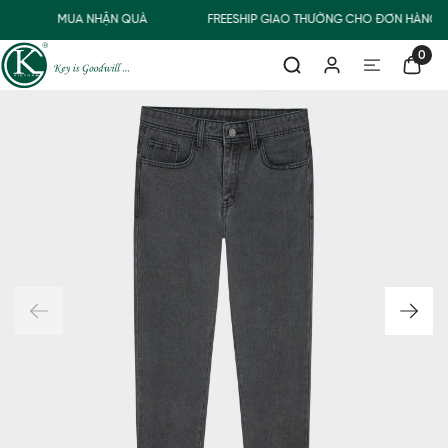
MUA NHẬN QUÀ
FREESHIP GIAO THƯỜNG CHO ĐƠN HÀNG T
0