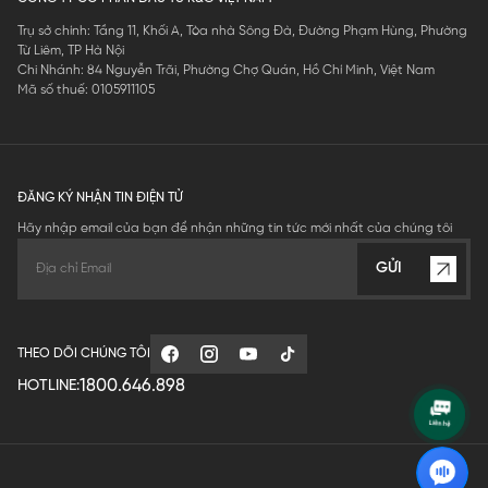
Trụ sở chính: Tầng 11, Khối A, Tòa nhà Sông Đà, Đường Phạm Hùng, Phường
Từ Liêm, TP Hà Nội
Chi Nhánh: 84 Nguyễn Trãi, Phường Chợ Quán, Hồ Chí Minh, Việt Nam
Mã số thuế: 0105911105
ĐĂNG KÝ NHẬN TIN ĐIỆN TỬ
Hãy nhập email của bạn để nhận những tin tức mới nhất của chúng tôi
GỬI
THEO DÕI CHÚNG TÔI
1800.646.898
HOTLINE: