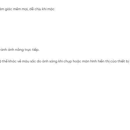
cảm giác mềm mại, dễ chịu khi mặc
ránh ánh nắng trực tiếp.
 thể khác về màu sắc do ánh sáng khi chụp hoặc màn hình hiển thị của thiết bị