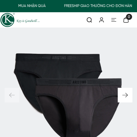
MUA NHẬN QUÀ
FREESHIP GIAO THƯỜNG CHO ĐƠN HÀNG T
0