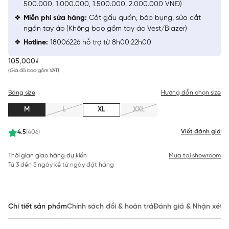
500.000, 1.000.000, 1.500.000, 2.000.000 VNĐ)
Miễn phí sửa hàng:
Cắt gấu quần, bóp bụng, sửa cắt
ngắn tay áo (Không bao gồm tay áo Vest/Blazer)
Hotline:
18006226 hỗ trợ từ 8h00:22h00
105,000₫
(Giá đã bao gồm VAT)
Bảng size
Hướng dẫn chọn size
M
L
XL
XXL
Viết đánh giá
4.5
(406)
Thời gian giao hàng dự kiến
Mua tại showroom
Từ 3 đến 5 ngày kể từ ngày đặt hàng
Chi tiết sản phẩm
Chính sách đổi & hoàn trả
Đánh giá & Nhận xét