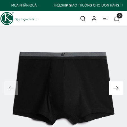
MUA NHẬN QUÀ
FREESHIP GIAO THƯỜNG CHO ĐƠN HÀNG TỪ 5
0