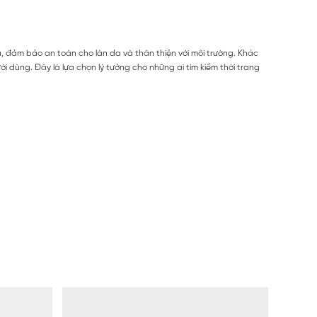
u, đảm bảo an toàn cho làn da và thân thiện với môi trường. Khác
 dùng. Đây là lựa chọn lý tưởng cho những ai tìm kiếm thời trang