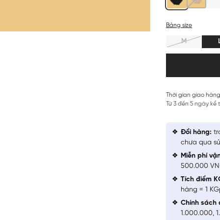
Bảng size
M
Thời gian giao hàng
Từ 3 đến 5 ngày kể
Đổi hàng:
tr
chưa qua sử
Miễn phí vậ
500.000 V
Tích điểm K
hàng = 1 KG
Chính sách 
1.000.000, 