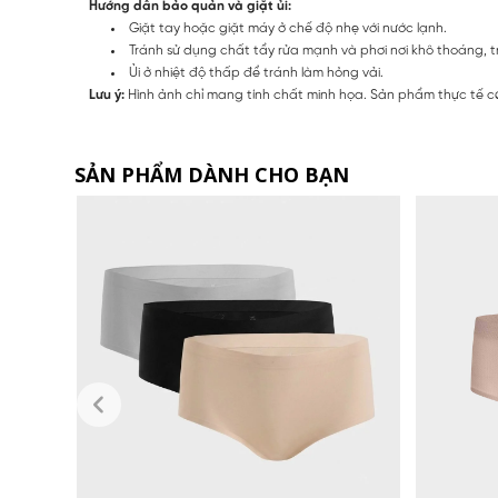
Hướng dẫn bảo quản và giặt ủi:
Giặt tay hoặc giặt máy ở chế độ nhẹ với nước lạnh.
Tránh sử dụng chất tẩy rửa mạnh và phơi nơi khô thoáng, t
Ủi ở nhiệt độ thấp để tránh làm hỏng vải.
Lưu ý:
Hình ảnh chỉ mang tính chất minh họa. Sản phẩm thực tế có
SẢN PHẨM DÀNH CHO BẠN