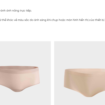
ránh ánh nắng trực tiếp.
 thể khác về màu sắc do ánh sáng khi chụp hoặc màn hình hiển thị của thiết bị