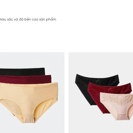
iữ màu sắc và độ bền của sản phẩm.