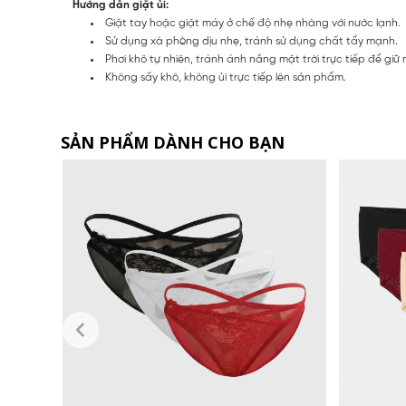
Hướng dẫn giặt ủi:
Giặt tay hoặc giặt máy ở chế độ nhẹ nhàng với nước lạnh.
Sử dụng xà phòng dịu nhẹ, tránh sử dụng chất tẩy mạnh.
Phơi khô tự nhiên, tránh ánh nắng mặt trời trực tiếp để g
Không sấy khô, không ủi trực tiếp lên sản phẩm.
SẢN PHẨM DÀNH CHO BẠN