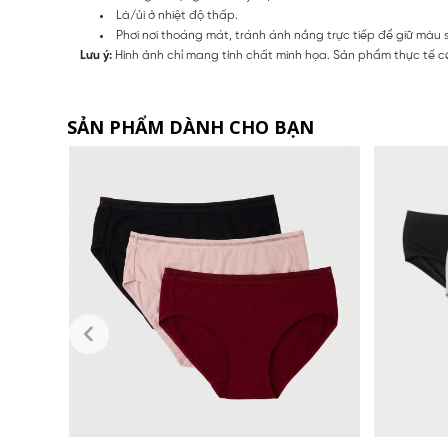
Là/ủi ở nhiệt độ thấp.
Phơi nơi thoáng mát, tránh ánh nắng trực tiếp để giữ màu
Lưu ý:
Hình ảnh chỉ mang tính chất minh họa. Sản phẩm thực tế có
SẢN PHẨM DÀNH CHO BẠN