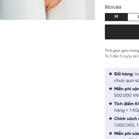
Bảng size
M
Thời gian giao hàng
Từ 3 đến 5 ngày kể
Đổi hàng:
tr
chưa qua sử
Miễn phí vậ
500.000 V
Tích điểm K
hàng = 1 KG
Chính sách 
1.000.000, 
Miễn phí sử