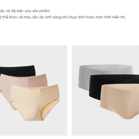
 sắc và độ bền của sản phẩm.
 thể khác về màu sắc do ánh sáng khi chụp ảnh hoặc màn hình hiển thị.