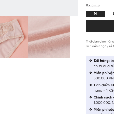
Bảng size
M
Thời gian giao hàng
Từ 3 đến 5 ngày kể
Đổi hàng:
tr
chưa qua sử
Miễn phí vậ
500.000 V
Tích điểm K
hàng = 1 KG
Chính sách 
1.000.000, 
Miễn phí sử