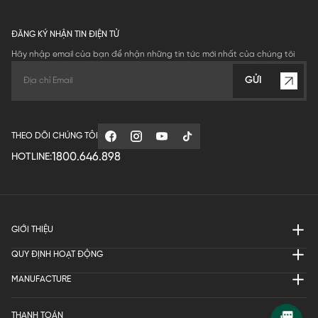
ĐĂNG KÝ NHẬN TIN ĐIỆN TỬ
Hãy nhập email của bạn để nhận những tin tức mới nhất của chúng tôi
GỬI
THEO DÕI CHÚNG TÔI
1800.646.898
HOTLINE:
GIỚI THIỆU
QUY ĐỊNH HOẠT ĐỘNG
MANUFACTURE
THANH TOÁN