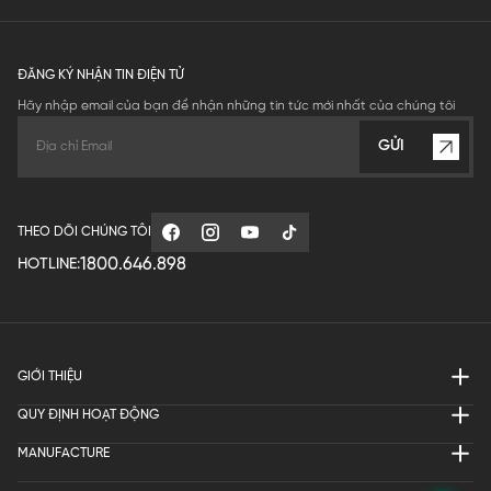
ĐĂNG KÝ NHẬN TIN ĐIỆN TỬ
Hãy nhập email của bạn để nhận những tin tức mới nhất của chúng tôi
GỬI
THEO DÕI CHÚNG TÔI
1800.646.898
HOTLINE:
GIỚI THIỆU
QUY ĐỊNH HOẠT ĐỘNG
MANUFACTURE