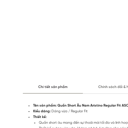
Chi tiết sản phẩm
Chính sách đổi & 
Tên sản phẩm: Quần Short Âu Nam Aristino Regular Fit A
Kiểu dáng:
Dáng vừa /
Regular Fit
Thiết kế:
Quần short âu mang đến sự thoải mái tối đa và linh hoạt