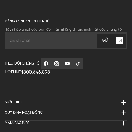
ĐĂNG KÝ NHẬN TIN ĐIỆN TỬ
Hãy nhập email của bạn để nhận những tin tức mới nhất của chúng tôi
GỬI
THEO DÕI CHÚNG TÔI
1800.646.898
HOTLINE:
GIỚI THIỆU
QUY ĐỊNH HOẠT ĐỘNG
MANUFACTURE