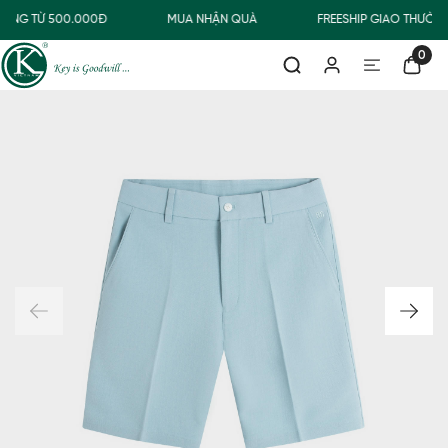
HÀNG TỪ 500.000Đ
MUA NHẬN QUÀ
FREESHIP GIAO THƯỜN
0