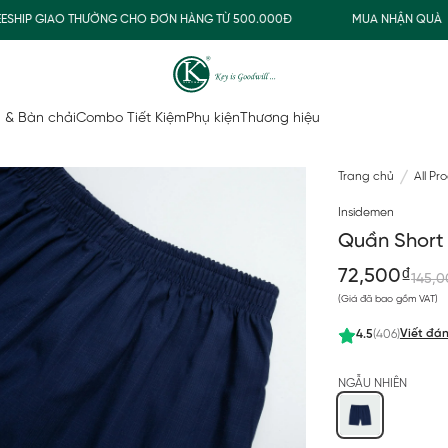
P GIAO THƯỜNG CHO ĐƠN HÀNG TỪ 500.000Đ
MUA NHẬN QUÀ
 & Bàn chải
Combo Tiết Kiệm
Phụ kiện
Thương hiệu
Trang chủ
All Pr
Insidemen
Quần Short
72,500₫
145,0
(Giá đã bao gồm VAT)
Viết đán
4.5
(406)
NGẪU NHIÊN