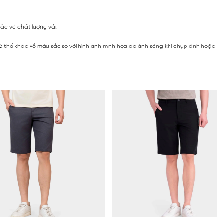
ắc và chất lượng vải.
 thể khác về màu sắc so với hình ảnh minh họa do ánh sáng khi chụp ảnh hoặc mà