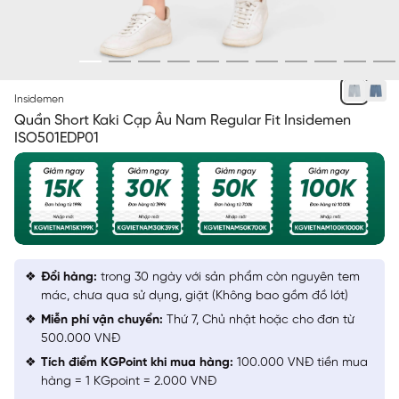
XÁM 29
Insidemen
Quần Short Kaki Cạp Âu Nam Regular Fit Insidemen
ISO501EDP01
Đổi hàng:
trong 30 ngày với sản phẩm còn nguyên tem
mác, chưa qua sử dụng, giặt (Không bao gồm đồ lót)
Miễn phí vận chuyển:
Thứ 7, Chủ nhật hoặc cho đơn từ
500.000 VNĐ
Tích điểm KGPoint khi mua hàng:
100.000 VNĐ tiền mua
hàng = 1 KGpoint = 2.000 VNĐ