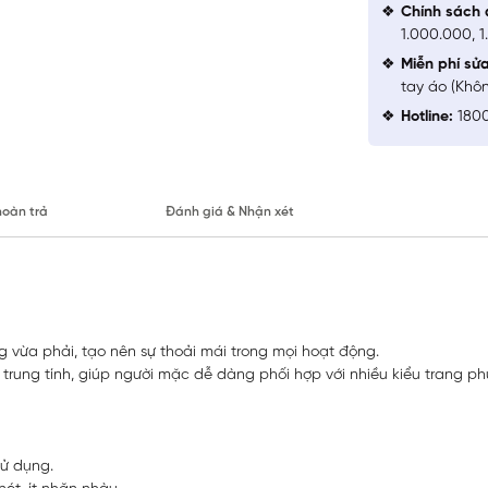
Chính sách 
1.000.000, 
Miễn phí sử
tay áo (Khô
Hotline:
1800
hoàn trả
Đánh giá & Nhận xét
g vừa phải, tạo nên sự thoải mái trong mọi hoạt động.
 trung tính, giúp người mặc dễ dàng phối hợp với nhiều kiểu trang p
sử dụng.