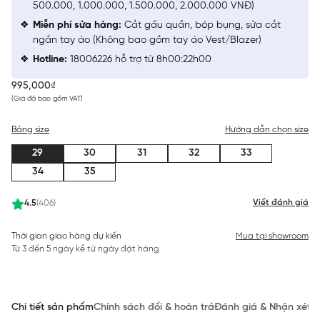
500.000, 1.000.000, 1.500.000, 2.000.000 VNĐ)
Miễn phí sửa hàng:
Cắt gấu quần, bóp bụng, sửa cắt
ngắn tay áo (Không bao gồm tay áo Vest/Blazer)
Hotline:
18006226 hỗ trợ từ 8h00:22h00
995,000₫
(Giá đã bao gồm VAT)
Bảng size
Hướng dẫn chọn size
29
30
31
32
33
34
35
Viết đánh giá
4.5
(406)
Thời gian giao hàng dự kiến
Mua tại showroom
Từ 3 đến 5 ngày kể từ ngày đặt hàng
Chi tiết sản phẩm
Chính sách đổi & hoàn trả
Đánh giá & Nhận xét