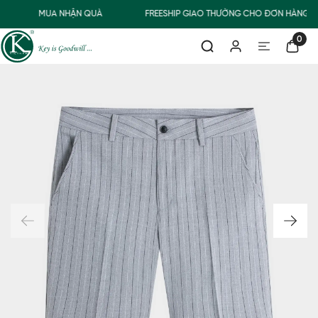
MUA NHẬN QUÀ
FREESHIP GIAO THƯỜNG CHO ĐƠN HÀNG TỪ
0