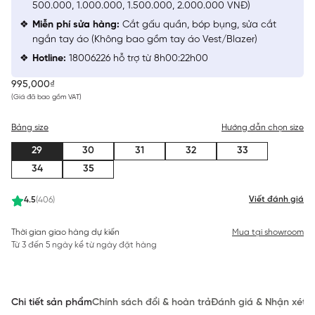
500.000, 1.000.000, 1.500.000, 2.000.000 VNĐ)
Miễn phí sửa hàng:
Cắt gấu quần, bóp bụng, sửa cắt
ngắn tay áo (Không bao gồm tay áo Vest/Blazer)
Hotline:
18006226 hỗ trợ từ 8h00:22h00
995,000₫
(Giá đã bao gồm VAT)
Bảng size
Hướng dẫn chọn size
29
30
31
32
33
34
35
Viết đánh giá
4.5
(406)
Thời gian giao hàng dự kiến
Mua tại showroom
Từ 3 đến 5 ngày kể từ ngày đặt hàng
Chi tiết sản phẩm
Chính sách đổi & hoàn trả
Đánh giá & Nhận xét