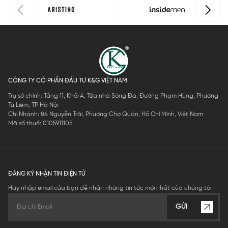
CÔNG TY CỔ PHẦN ĐẦU TƯ K&G VIỆT NAM
Trụ sở chính: Tầng 11, Khối A, Tòa nhà Sông Đà, Đường Phạm Hùng, Phường
Từ Liêm, TP Hà Nội
Chi Nhánh: 84 Nguyễn Trãi, Phường Chợ Quán, Hồ Chí Minh, Việt Nam
Mã số thuế: 0105911105
ĐĂNG KÝ NHẬN TIN ĐIỆN TỬ
Hãy nhập email của bạn để nhận những tin tức mới nhất của chúng tôi
GỬI