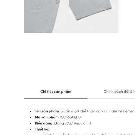
Chi tiết sản phẩm
Chính sách đổi & 
Tên sản phẩm
: Quần short thể thao cạp âu nam Insidemen
Mã sản phẩm:
ISO166AAH0
Kiểu dáng
: Dáng vừa/ Regular Fit
Thiết kế
: