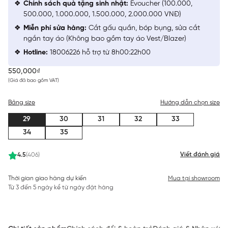
Chính sách quà tặng sinh nhật:
Evoucher (100.000,
500.000, 1.000.000, 1.500.000, 2.000.000 VNĐ)
Miễn phí sửa hàng:
Cắt gấu quần, bóp bụng, sửa cắt
ngắn tay áo (Không bao gồm tay áo Vest/Blazer)
Hotline:
18006226 hỗ trợ từ 8h00:22h00
550,000₫
(Giá đã bao gồm VAT)
Bảng size
Hướng dẫn chọn size
29
30
31
32
33
34
35
Viết đánh giá
4.5
(406)
Thời gian giao hàng dự kiến
Mua tại showroom
Từ 3 đến 5 ngày kể từ ngày đặt hàng