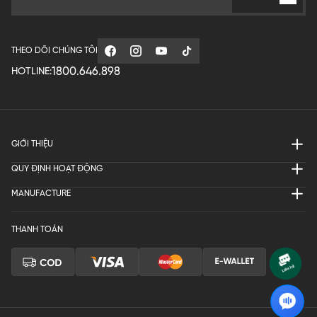
THEO DÕI CHÚNG TÔI
1800.646.898
HOTLINE:
GIỚI THIỆU
QUY ĐỊNH HOẠT ĐỘNG
MANUFACTURE
THANH TOÁN