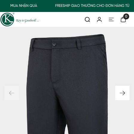
MUA NHẬN QUÀ
FREESHIP GIAO THƯỜNG CHO ĐƠN HÀNG TỪ 5
0