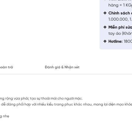
hàng = 1 KG
Chính sách 
1.000.000, 
Miễn phí sử
tay áo (Khô
Hotline:
1800
hoàn trả
Đánh giá & Nhận xét
ng rộng vừa phải, tạo sự thoải mái cho người mặc.
h dễ dàng phối hợp với nhiều kiểu trang phục khác nhau, mang lại diện mạo khỏe
ng nhẹ