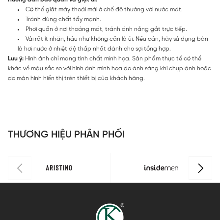
Có thể giặt máy thoải mái ở chế độ thường với nước mát.
Tránh dùng chất tẩy mạnh.
Phơi quần ở nơi thoáng mát, tránh ánh nắng gắt trực tiếp.
Vải rất ít nhăn, hầu như không cần là ủi. Nếu cần, hãy sử dụng bàn
là hơi nước ở nhiệt độ thấp nhất dành cho sợi tổng hợp.
Lưu ý:
Hình ảnh chỉ mang tính chất minh họa. Sản phẩm thực tế có thể
khác về màu sắc so với hình ảnh minh họa do ánh sáng khi chụp ảnh hoặc
do màn hình hiển thị trên thiết bị của khách hàng.
THƯƠNG HIỆU PHÂN PHỐI