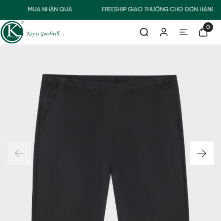
MUA NHẬN QUÀ
FREESHIP GIAO THƯỜNG CHO ĐƠN HÀNG T
0