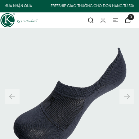
MUA NHẬN QUÀ
FREESHIP GIAO THƯỜNG CHO ĐƠN HÀNG TỪ 500.
0